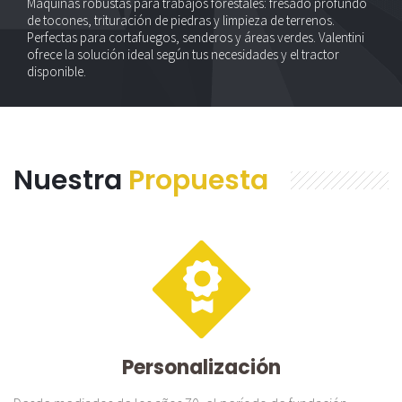
Máquinas robustas para trabajos forestales: fresado profundo
de tocones, trituración de piedras y limpieza de terrenos.
Perfectas para cortafuegos, senderos y áreas verdes. Valentini
ofrece la solución ideal según tus necesidades y el tractor
disponible.
Nuestra
Propuesta
Personalización