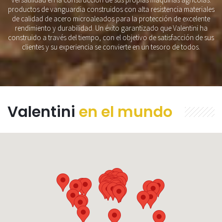
productos de vanguardia construidos con alta resistencia materiales
de calidad de acero microaleados para la protección de excelente
rendimiento y durabilidad. Un éxito garantizado que Valentini ha
construido a través del tiempo, con el objetivo de satisfacción de sus
clientes y su experiencia se convierte en un tesoro de todos.
Valentini
en el mundo