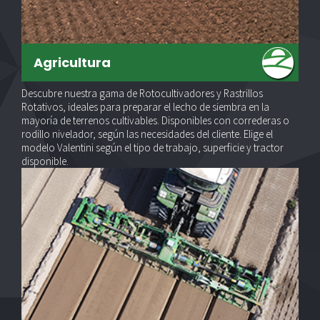
Agricultura
Descubre nuestra gama de Rotocultivadores y Rastrillos
Rotativos, ideales para preparar el lecho de siembra en la
mayoría de terrenos cultivables. Disponibles con correderas o
rodillo nivelador, según las necesidades del cliente. Elige el
modelo Valentini según el tipo de trabajo, superficie y tractor
disponible.