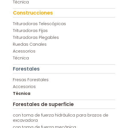
Técnica
Construcciones
Trituradoras Telescópicas
Trituradoras Fijas
Trituradoras Plegables
Ruedas Canales
Acessorios
Técnica
Forestales
Fresas Forestales
Accesorios
Técnica
Forestales de superficie
con toma de fuerza hidráulica para brazos de
excavadora
con toma de fuerza mecánica