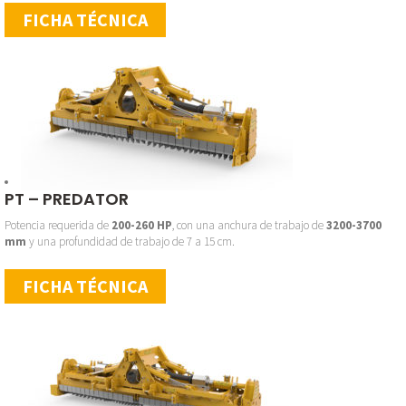
FICHA TÉCNICA
PT – PREDATOR
Potencia requerida de
200-260 HP
, con una anchura de trabajo de
3200-3700
mm
y una profundidad de trabajo de 7 a 15 cm.
FICHA TÉCNICA