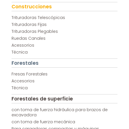
Construcciones
Trituradoras Telescópicas
Trituradoras Fijas
Trituradoras Plegables
Ruedas Canales
Acessorios
Técnica
Forestales
Fresas Forestales
Accesorios
Técnica
Forestales de superficie
con toma de fuerza hidráulica para brazos de
excavadora
con toma de fuerza mecánica
Para cargadoras compactas y máquinas