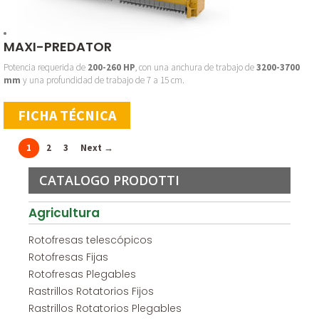
MAXI-PREDATOR
Potencia requerida de
200-260 HP
, con una anchura de trabajo de
3200-3700
mm
y una profundidad de trabajo de 7 a 15 cm.
FICHA TÉCNICA
1
2
3
Next →
CATALOGO PRODOTTI
Agricultura
Rotofresas telescópicos
Rotofresas Fijas
Rotofresas Plegables
Rastrillos Rotatorios Fijos
Rastrillos Rotatorios Plegables