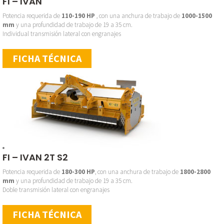
FI – IVAN
Potencia requerida de
110-190 HP
, con una anchura de trabajo de
1000-1500
mm
y una profundidad de trabajo de 19 a 35 cm.
Individual transmisión lateral con engranajes
FICHA TÉCNICA
FI – IVAN 2T S2
Potencia requerida de
180-300 HP
, con una anchura de trabajo de
1800-2800
mm
y una profundidad de trabajo de 19 a 35 cm.
Doble transmisión lateral con engranajes
FICHA TÉCNICA