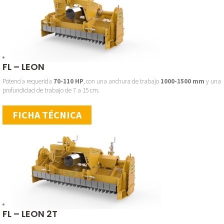
FL – LEON
Potencia requerida
70-110 HP
, con una anchura de trabajo
1000-1500 mm
y una
profundidad de trabajo de 7 a 15 cm.
FICHA TÉCNICA
FL – LEON 2T