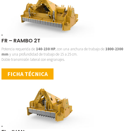
FR – RAMBO 2T
Potencia requerida de
140-230 HP
, con una anchura de trabajo de
1800-2300
mm
y una profundidad de trabajo de 15 a 25 cm.
Doble transmisión lateral con engranajes.
FICHA TÉCNICA