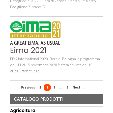
Fieragricola 2022 – Fiera di Verona 2 Marzo – 5 Marzo –
Padiglione 7, stand F2
Eima 2021
EIMA International 2020. Fiera di Bologna in programma
dall’11 al 15 novembre 2020 è stata rinviata dal 19
al 23 Ottobre 2021
← Previous
1
2
3
…
6
Next →
CATALOGO PRODOTTI
Agricoltura