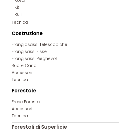
Rotori
Kit
Rulli
Tecnica
Costruzione
Frangiasassi Telescopiche
Frangisassi Fisse
Frangisassi Pieghevoli
Ruote Canali
Accessori
Tecnica
Forestale
Frese Forestali
Accessori
Tecnica
Forestali di Superficie