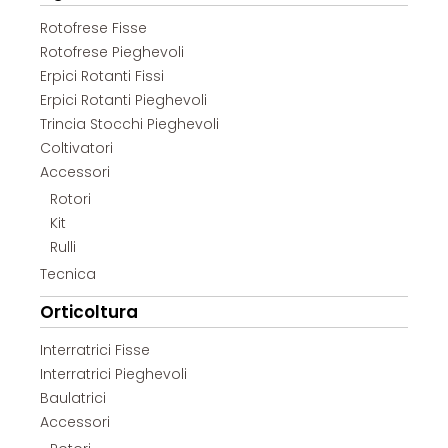
Rotofrese Fisse
Rotofrese Pieghevoli
Erpici Rotanti Fissi
Erpici Rotanti Pieghevoli
Trincia Stocchi Pieghevoli
Coltivatori
Accessori
Rotori
Kit
Rulli
Tecnica
Orticoltura
Interratrici Fisse
Interratrici Pieghevoli
Baulatrici
Accessori