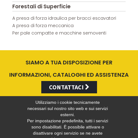
Forestali di Superficie
A presa di forza idraulica per bracci escavatori
A presa di forza meccanica
Per pale compatte e macchine semoventi
SIAMO A TUA DISPOSIZIONE PER
INFORMAZIONI, CATALOGHI ED ASSISTENZA
CONTATTACI
Utilizziamo i cookie tecnicamente
necessari sul nostro sito web e sui servizi
esterni.
Valentini Antonio s.r.l.
Per impostazione predefinita, tutti i servizi
sono disabilitati. È possibile attivare o
disattivare ogni servizio se ne avete