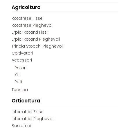
Agricoltura
Rotofrese Fisse
Rotofrese Pieghevoli
Erpici Rotanti Fissi
Erpici Rotanti Pieghevoli
Trincia Stocchi Pieghevoli
Coltivatori
Accessori
Rotori
Kit
Rulli
Tecnica
Orticoltura
Interratrici Fisse
Interratrici Pieghevoli
Baulatrici