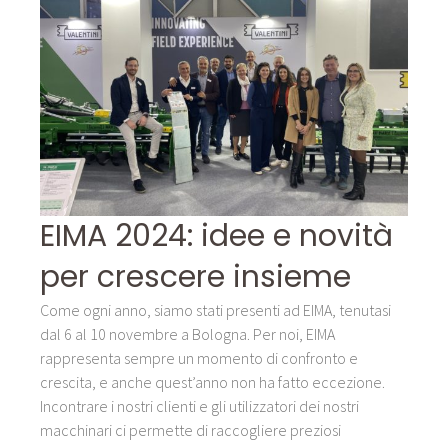
EIMA 2024: idee e novità
per crescere insieme
Come ogni anno, siamo stati presenti ad EIMA, tenutasi
dal 6 al 10 novembre a Bologna. Per noi, EIMA
rappresenta sempre un momento di confronto e
crescita, e anche quest’anno non ha fatto eccezione.
Incontrare i nostri clienti e gli utilizzatori dei nostri
macchinari ci permette di raccogliere preziosi