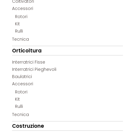
Coltivatori
Accessori
Rotori
Kit
Rulli
Tecnica
Orticoltura
Interratrici Fisse
Interratrici Pieghevoli
Baulatrici
Accessori
Rotori
Kit
Rulli
Tecnica
Costruzione