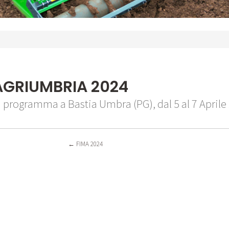
AGRIUMBRIA 2024
n programma a Bastia Umbra (PG), dal 5 al 7 April
←
FIMA 2024