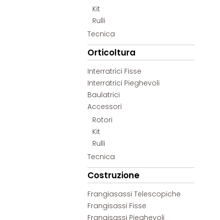
Kit
Rulli
Tecnica
Orticoltura
Interratrici Fisse
Interratrici Pieghevoli
Baulatrici
Accessori
Rotori
Kit
Rulli
Tecnica
Costruzione
Frangiasassi Telescopiche
Frangisassi Fisse
Frangisassi Pieghevoli