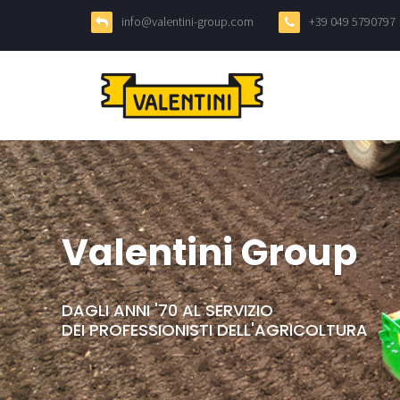
info@valentini-group.com
+39 049 5790797
Valentini Group
DAGLI ANNI '70 AL SERVIZIO
DEI PROFESSIONISTI DELL'AGRICOLTURA