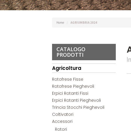
Home
/
AGRIUMBRIA 2024
CATALOGO
PRODOTTI
I
Agricoltura
Rotofrese Fisse
Rotofrese Pieghevoli
Erpici Rotanti Fissi
Erpici Rotanti Pieghevoli
Trincia Stocchi Pieghevoli
Coltivatori
Accessori
Rotori