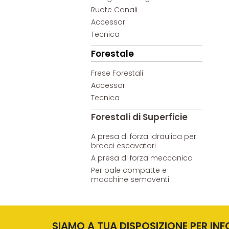
Ruote Canali
Accessori
Tecnica
Forestale
Frese Forestali
Accessori
Tecnica
Forestali di Superficie
A presa di forza idraulica per
bracci escavatori
A presa di forza meccanica
Per pale compatte e
macchine semoventi
SIAMO A TUA DISPOSIZIONE PER IN