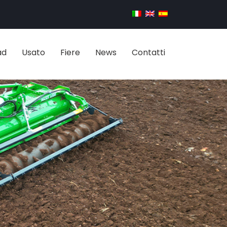
ad
Usato
Fiere
News
Contatti