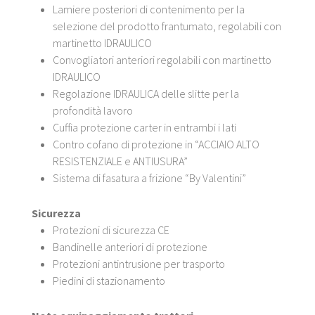
Lamiere posteriori di contenimento per la
selezione del prodotto frantumato, regolabili con
martinetto IDRAULICO
Convogliatori anteriori regolabili con martinetto
IDRAULICO
Regolazione IDRAULICA delle slitte per la
profondità lavoro
Cuffia protezione carter in entrambi i lati
Contro cofano di protezione in “ACCIAIO ALTO
RESISTENZIALE e ANTIUSURA”
Sistema di fasatura a frizione “By Valentini”
Sicurezza
Protezioni di sicurezza CE
Bandinelle anteriori di protezione
Protezioni antintrusione per trasporto
Piedini di stazionamento