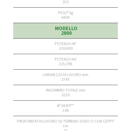
323
6400
2800
320/400
235/298
2745
3210
106
27