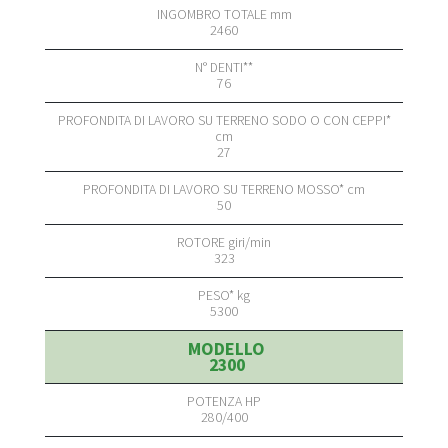
2460
76
27
50
323
5300
2300
280/400