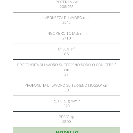
206/298
2245
2710
86
27
50
323
5800