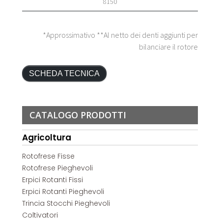
8150
*Approssimativo **Al netto dei denti aggiunti per
bilanciare il rotore
SCHEDA TECNICA
CATALOGO PRODOTTI
Agricoltura
Rotofrese Fisse
Rotofrese Pieghevoli
Erpici Rotanti Fissi
Erpici Rotanti Pieghevoli
Trincia Stocchi Pieghevoli
Coltivatori