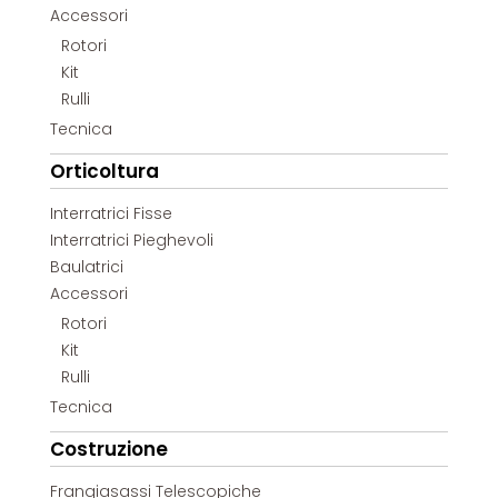
Accessori
Rotori
Kit
Rulli
Tecnica
Orticoltura
Interratrici Fisse
Interratrici Pieghevoli
Baulatrici
Accessori
Rotori
Kit
Rulli
Tecnica
Costruzione
Frangiasassi Telescopiche