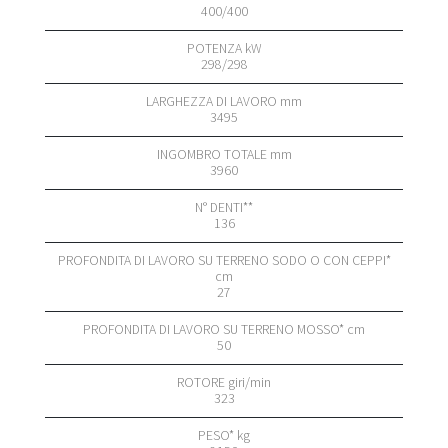
400/400
298/298
3495
3960
136
27
50
323