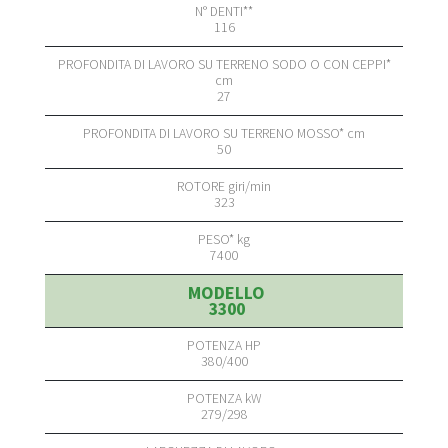
116
27
50
323
7400
3300
380/400
279/298