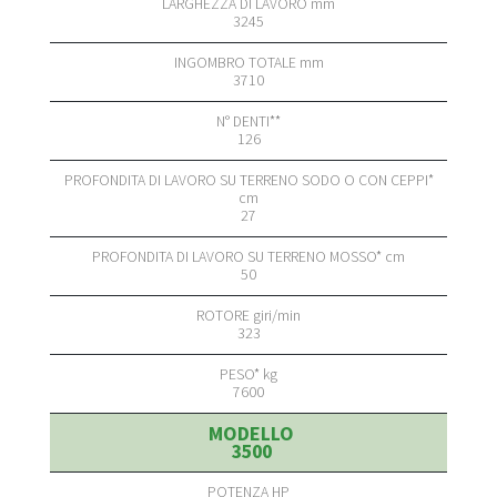
3245
3710
126
27
50
323
7600
3500