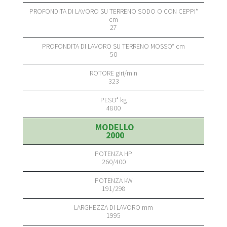
27
50
323
4800
2000
260/400
191/298
1995