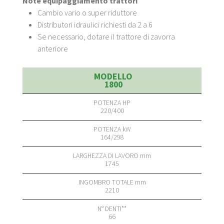
Note equipaggiamento trattori
Cambio vario o super riduttore
Distributori idraulici richiesti da 2 a 6
Se necessario, dotare il trattore di zavorra
anteriore
1800
220/400
164/298
1745
2210
66