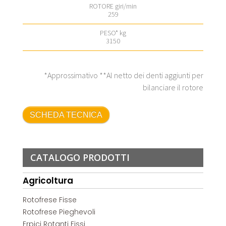
259
3150
*Approssimativo **Al netto dei denti aggiunti per
bilanciare il rotore
SCHEDA TECNICA
CATALOGO PRODOTTI
Agricoltura
Rotofrese Fisse
Rotofrese Pieghevoli
Erpici Rotanti Fissi