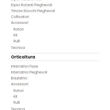
Erpici Rotanti Pieghevoli
Trincia Stocchi Pieghevoli
Coltivatori
Accessori
Rotori
Kit
Rulli
Tecnica
Orticoltura
Interratrici Fisse
Interratrici Pieghevoli
Baulatrici
Accessori
Rotori
Kit
Rulli
Tecnica