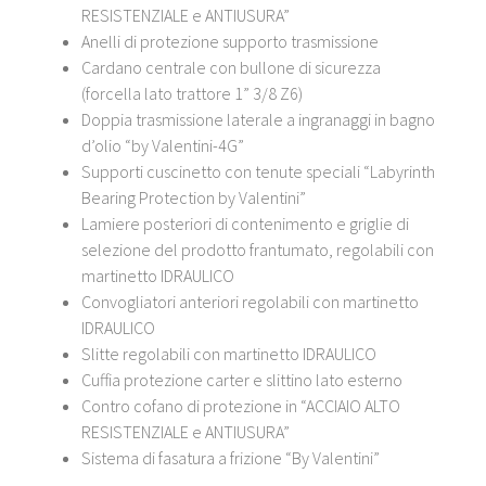
RESISTENZIALE e ANTIUSURA”
Anelli di protezione supporto trasmissione
Cardano centrale con bullone di sicurezza
(forcella lato trattore 1” 3/8 Z6)
Doppia trasmissione laterale a ingranaggi in bagno
d’olio “by Valentini-4G”
Supporti cuscinetto con tenute speciali “Labyrinth
Bearing Protection by Valentini”
Lamiere posteriori di contenimento e griglie di
selezione del prodotto frantumato, regolabili con
martinetto IDRAULICO
Convogliatori anteriori regolabili con martinetto
IDRAULICO
Slitte regolabili con martinetto IDRAULICO
Cuffia protezione carter e slittino lato esterno
Contro cofano di protezione in “ACCIAIO ALTO
RESISTENZIALE e ANTIUSURA”
Sistema di fasatura a frizione “By Valentini”