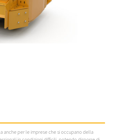
 ma anche per le imprese che si occupano della
ionali in condizioni difficili, potendo disporre di