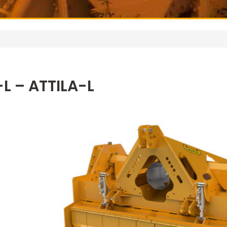
L – ATTILA-L