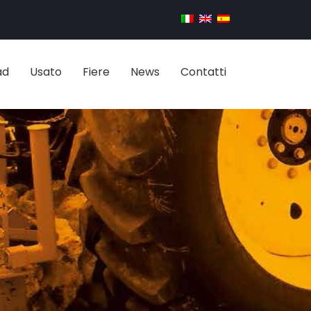
ad
Usato
Fiere
News
Contatti