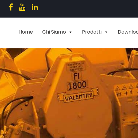
Home
Chi Siamo
Prodotti
Downlo