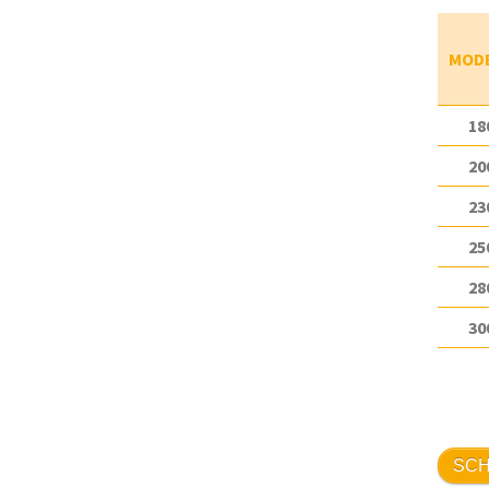
MOD
18
20
23
25
28
30
SCH