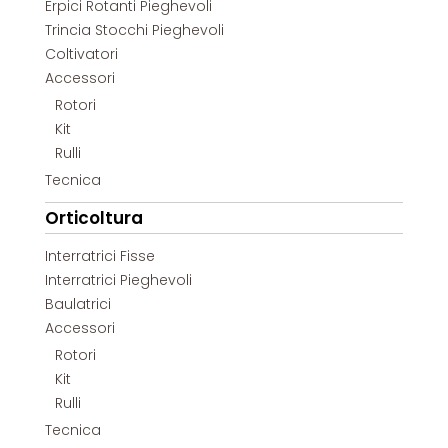
Erpici Rotanti Pieghevoli
Trincia Stocchi Pieghevoli
Coltivatori
Accessori
Rotori
Kit
Rulli
Tecnica
Orticoltura
Interratrici Fisse
Interratrici Pieghevoli
Baulatrici
Accessori
Rotori
Kit
Rulli
Tecnica