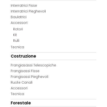
Interratrici Fisse
Interratrici Pieghevoli
Baulatrici
Accessori
Rotori
Kit
Rulli
Tecnica
Costruzione
Frangiasassi Telescopiche
Frangisassi Fisse
Frangisassi Pieghevoli
Ruote Canali
Accessori
Tecnica
Forestale