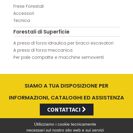
Frese Forestali
Accessori
Tecnica
Forestali di Superficie
A presa di forza idraulica per bracci escavatori
A presa di forza meccanica
Per pale compatte e macchine semoventi
SIAMO A TUA DISPOSIZIONE PER
INFORMAZIONI, CATALOGHI ED ASSISTENZA
CONTATTACI
Utilizziamo i cookie tecnicamente
necessari sul nostro sito web e sui servizi