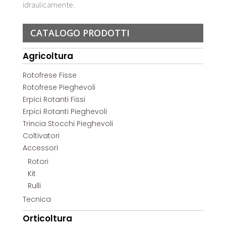
idraulicamente.
CATALOGO PRODOTTI
Agricoltura
Rotofrese Fisse
Rotofrese Pieghevoli
Erpici Rotanti Fissi
Erpici Rotanti Pieghevoli
Trincia Stocchi Pieghevoli
Coltivatori
Accessori
Rotori
Kit
Rulli
Tecnica
Orticoltura