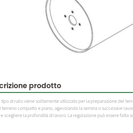
crizione prodotto
tipo di rullo viene solitamente utilizzato per la preparazione del terre
l terreno compatto e piano, agevolando la semina o successive lavora
le scegliere la profondità di lavoro. La regolazione può essere fatt