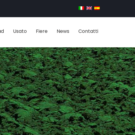
ad
Usato
Fiere
News
Contatti