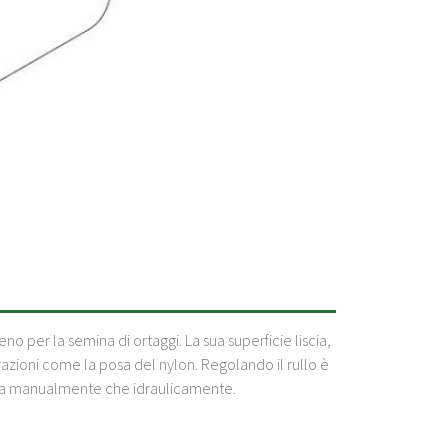
no per la semina di ortaggi. La sua superficie liscia,
zioni come la posa del nylon. Regolando il rullo è
a sia manualmente che idraulicamente.