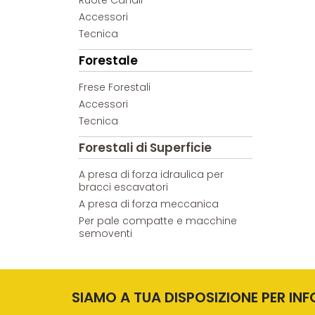
Ruote Canali
Accessori
Tecnica
Forestale
Frese Forestali
Accessori
Tecnica
Forestali di Superficie
A presa di forza idraulica per
bracci escavatori
A presa di forza meccanica
Per pale compatte e macchine
semoventi
SIAMO A TUA DISPOSIZIONE PER IN