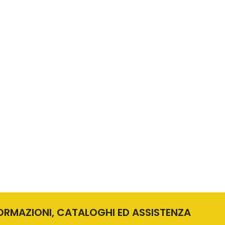
FORMAZIONI, CATALOGHI ED ASSISTENZA