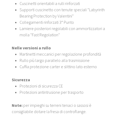
Cuscinetti orientabili a rulli rinforzati
Supporti cuscinetto con tenute speciali “Labyrinth
Bearing Protection by Valentini”
Collegamenti rinforzati 3° Punto
Lamiere posteriori regolabili con ammortizzatori a
molla “Fast Regolation”
Nelle versioni a rullo
Martinetti meccanici per regolazione profondità
Rullo più largo parallelo alla trasmissione
Cuffia protezione carter e slittino lato esterno
Sicurezza
Protezioni di sicurezza CE
Protezioni antintrusione per trasporto
Note:
per impieghi su terreni tenaci o sassosi è
consigliabile dotare la fresa di controflange.