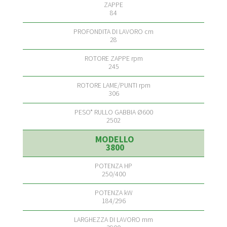
84
28
245
306
2502
3800
250/400
184/296