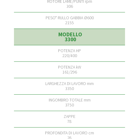
306
2155
3300
220/400
161/296
3350
3750
78
28