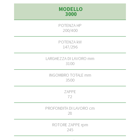
3000
200/400
147/296
3100
3500
72
28
245