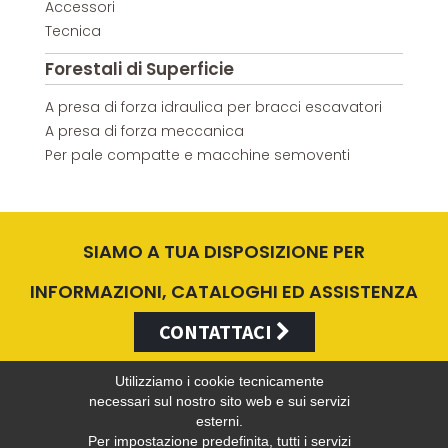
Accessori
Tecnica
Forestali di Superficie
A presa di forza idraulica per bracci escavatori
A presa di forza meccanica
Per pale compatte e macchine semoventi
SIAMO A TUA DISPOSIZIONE PER
INFORMAZIONI, CATALOGHI ED ASSISTENZA
CONTATTACI
Utilizziamo i cookie tecnicamente
necessari sul nostro sito web e sui servizi
esterni.
Valentini Antonio s.r.l.
Per impostazione predefinita, tutti i servizi