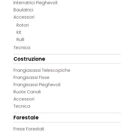
Interratrici Pieghevoli
Baulatrici
Accessori
Rotori
Kit
Rulli
Tecnica
Costruzione
Frangiasassi Telescopiche
Frangisassi Fisse
Frangisassi Pieghevoli
Ruote Canali
Accessori
Tecnica
Forestale
Frese Forestali